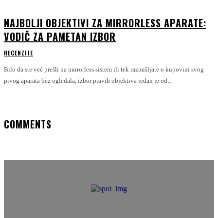
NAJBOLJI OBJEKTIVI ZA MIRRORLESS APARATE:
VODIČ ZA PAMETAN IZBOR
RECENZIJE
Bilo da ste već prešli na mirrorless sistem ili tek razmišljate o kupovini svog
prvog aparata bez ogledala, izbor pravih objektiva jedan je od...
COMMENTS