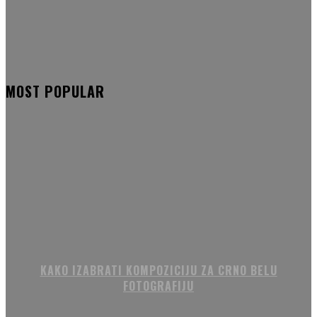
MOST POPULAR
KAKO IZABRATI KOMPOZICIJU ZA CRNO BELU
FOTOGRAFIJU