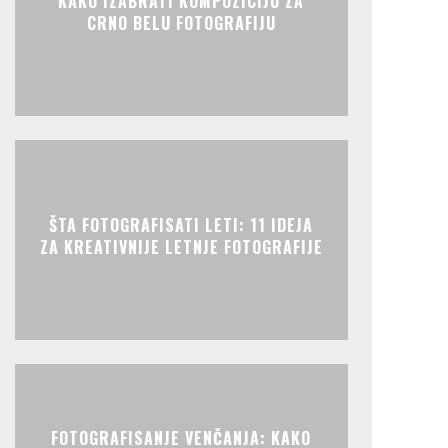
KAKO IZABRATI KOMPOZICIJU ZA
CRNO BELU FOTOGRAFIJU
ŠTA FOTOGRAFISATI LETI: 11 IDEJA
ZA KREATIVNIJE LETNJE FOTOGRAFIJE
FOTOGRAFISANJE VENČANJA: KAKO