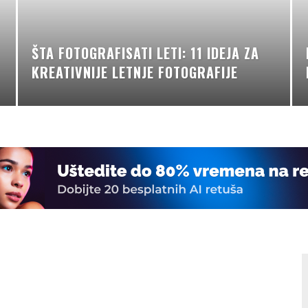
ŠTA FOTOGRAFISATI LETI: 11 IDEJA ZA
KREATIVNIJE LETNJE FOTOGRAFIJE