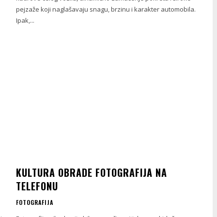
pejzaže koji naglašavaju snagu, brzinu i karakter automobila.
Ipak,...
KULTURA OBRADE FOTOGRAFIJA NA
TELEFONU
FOTOGRAFIJA