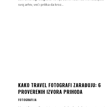
svoj arhiv, već i prilika da kroz...
KAKO TRAVEL FOTOGRAFI ZARAĐUJU: 6
PROVERENIH IZVORA PRIHODA
FOTOGRAFIJA