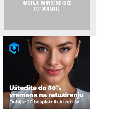
NASTAJU VANVREMENSKE
FOTOGRAFIJE