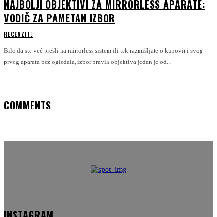
NAJBOLJI OBJEKTIVI ZA MIRRORLESS APARATE:
VODIČ ZA PAMETAN IZBOR
RECENZIJE
Bilo da ste već prešli na mirrorless sistem ili tek razmišljate o kupovini svog
prvog aparata bez ogledala, izbor pravih objektiva jedan je od...
COMMENTS
INSTAGRAM