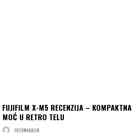
FUJIFILM X-M5 RECENZIJA – KOMPAKTNA
MOĆ U RETRO TELU
FOTOMAGAZIN