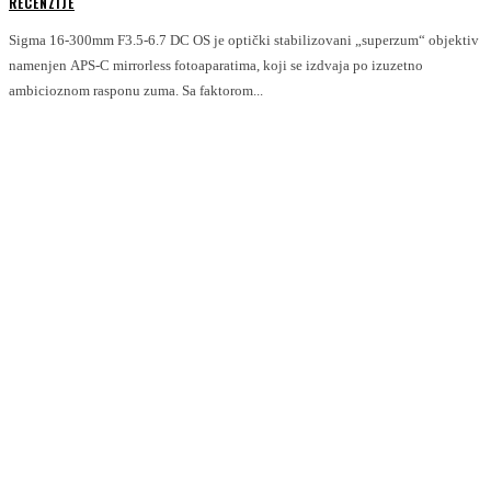
RECENZIJE
Sigma 16-300mm F3.5-6.7 DC OS je optički stabilizovani „superzum“ objektiv
namenjen APS-C mirrorless fotoaparatima, koji se izdvaja po izuzetno
ambicioznom rasponu zuma. Sa faktorom...