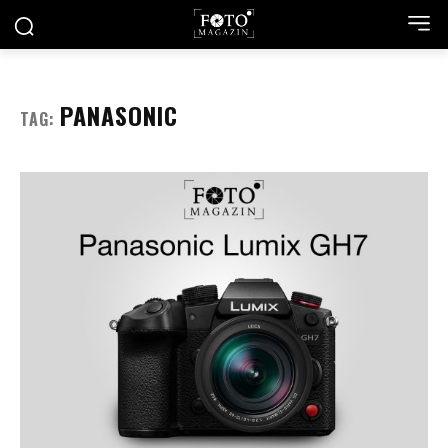
PANASONIC
TAG: