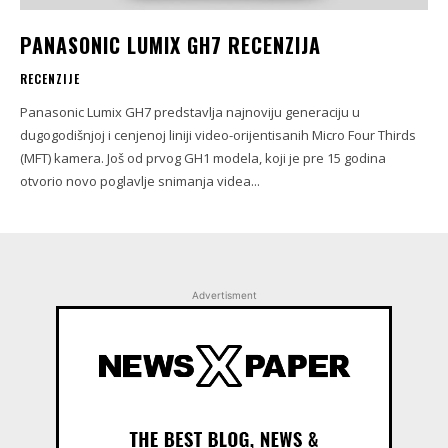
PANASONIC LUMIX GH7 RECENZIJA
RECENZIJE
Panasonic Lumix GH7 predstavlja najnoviju generaciju u
dugogodišnjoj i cenjenoj liniji video-orijentisanih Micro Four Thirds
(MFT) kamera. Još od prvog GH1 modela, koji je pre 15 godina
otvorio novo poglavlje snimanja videa...
Advertisment