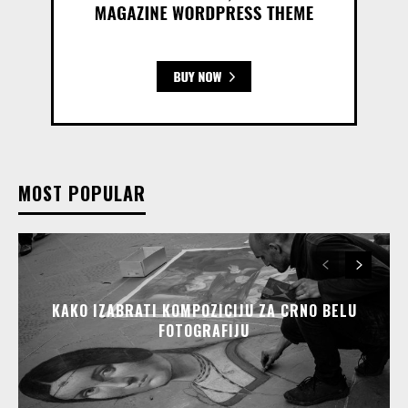
MOST POPULAR
KAKO IZABRATI KOMPOZICIJU ZA CRNO BELU
FOTOGRAFIJU