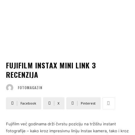
FUJIFILM INSTAX MINI LINK 3
RECENZIJA
FOTOMAGAZIN
Facebook
X
Pinterest
Fujifilm već godinama drži čvrstu poziciju na tržištu instant
fotografije – kako kroz impresivnu liniju Instax kamera, tako i kroz