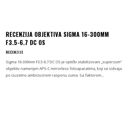
RECENZIJA OBJEKTIVA SIGMA 16-300MM
F3.5-6.7 DC OS
RECENZIJE
Sigma 16-300mm F3.5-6.7 DC OS je optički stabilizovani „superzum“
objektiv namenjen APS-C mirrorless fotoaparatima, koji se izdvaja
po izuzetno ambicioznom rasponu zuma. Sa faktorom...