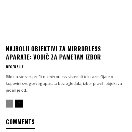
NAJBOLJI OBJEKTIVI ZA MIRRORLESS
APARATE: VODIČ ZA PAMETAN IZBOR
RECENZIJE
Bilo da ste već prešli na mirrorless sistem ili tek razmišljate o
kupovini svog prvog aparata bez ogledala, izbor pravih objektiva
jedan je od...
COMMENTS