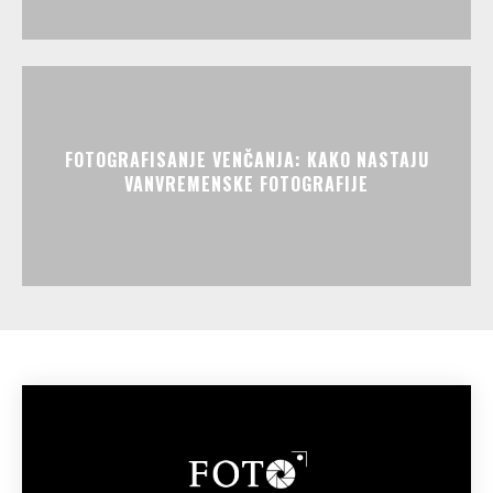
FOTOGRAFISANJE VENČANJA: KAKO NASTAJU
VANVREMENSKE FOTOGRAFIJE