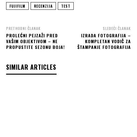
FUJIFILM
RECENZIJA
TEST
PRETHODNI ČLANAK
SLEDEĆI ČLANAK
PROLEĆNI PEJZAŽI PRED
IZRADA FOTOGRAFIJA –
VAŠIM OBJEKTIVOM – NE
KOMPLETAN VODIČ ZA
PROPUSTITE SEZONU BOJA!
ŠTAMPANJE FOTOGRAFIJA
SIMILAR ARTICLES