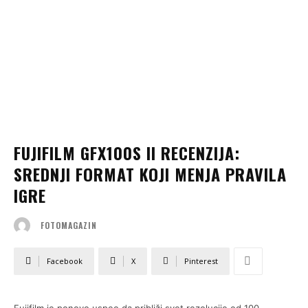
FUJIFILM GFX100S II RECENZIJA:
SREDNJI FORMAT KOJI MENJA PRAVILA
IGRE
FOTOMAGAZIN
Facebook
X
Pinterest
Fujifilm je ponovo uspeo da približi svet rezolucije od 100