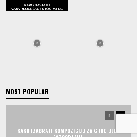
MOST POPULAR
KAKO IZABRATI KOMPOZICIJU ZA CRNO BELU