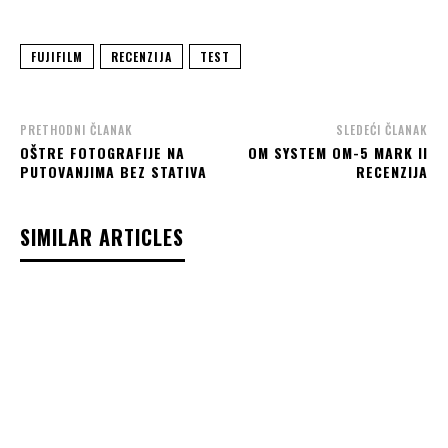
FUJIFILM
RECENZIJA
TEST
PRETHODNI ČLANAK
SLEDEĆI ČLANAK
OŠTRE FOTOGRAFIJE NA
OM SYSTEM OM-5 MARK II
PUTOVANJIMA BEZ STATIVA
RECENZIJA
SIMILAR ARTICLES