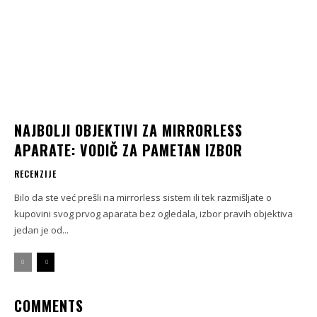
NAJBOLJI OBJEKTIVI ZA MIRRORLESS
APARATE: VODIČ ZA PAMETAN IZBOR
RECENZIJE
Bilo da ste već prešli na mirrorless sistem ili tek razmišljate o
kupovini svog prvog aparata bez ogledala, izbor pravih objektiva
jedan je od...
COMMENTS