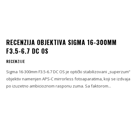
RECENZIJA OBJEKTIVA SIGMA 16-300MM
F3.5-6.7 DC OS
RECENZIJE
Sigma 16-300mm F3.5-6.7 DC OS je optički stabilizovani „superzum“
objektiv namenjen APS-C mirrorless fotoaparatima, koji se izdvaja
po izuzetno ambicioznom rasponu zuma. Sa faktorom...