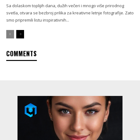
Sa dolaskom toplijih dana, dužih večeri i mnogo više prirodnog
svetla, otvara se bezbroj prilika za kreativne letnje fotografije. Zato
smo pripremili listu inspirativnih...
COMMENTS