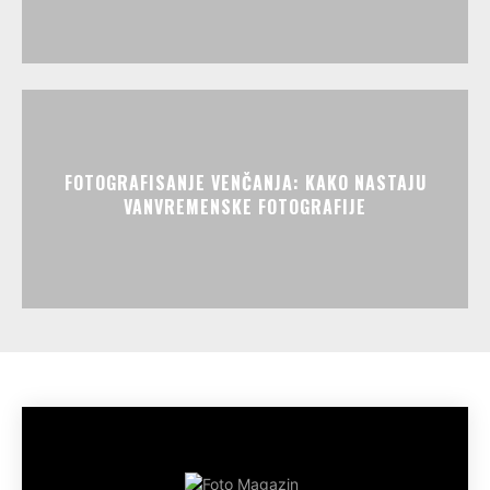
FOTOGRAFISANJE VENČANJA: KAKO NASTAJU
VANVREMENSKE FOTOGRAFIJE