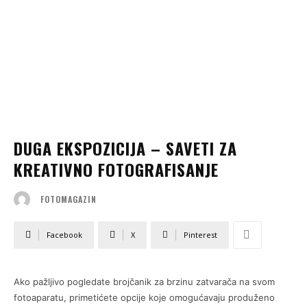
DUGA EKSPOZICIJA – SAVETI ZA
KREATIVNO FOTOGRAFISANJE
FOTOMAGAZIN
Facebook
X
Pinterest
Ako pažljivo pogledate brojčanik za brzinu zatvarača na svom
fotoaparatu, primetićete opcije koje omogućavaju produženo