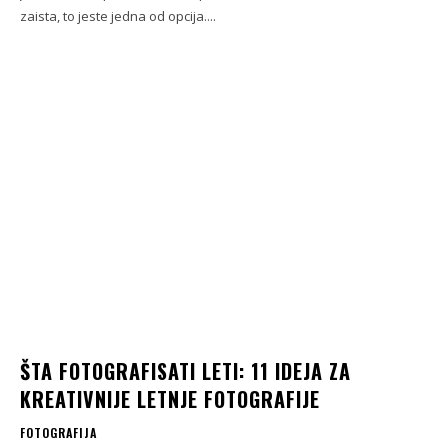
zaista, to jeste jedna od opcija....
ŠTA FOTOGRAFISATI LETI: 11 IDEJA ZA
KREATIVNIJE LETNJE FOTOGRAFIJE
FOTOGRAFIJA